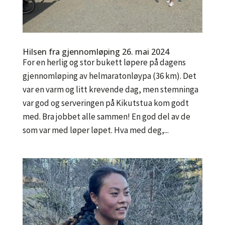
Hilsen fra gjennomløping 26. mai 2024
For en herlig og stor bukett løpere på dagens
gjennomløping av helmaratonløypa (36 km). Det
var en varm og litt krevende dag, men stemninga
var god og serveringen på Kikutstua kom godt
med. Bra jobbet alle sammen! En god del av de
som var med løper løpet. Hva med deg,...