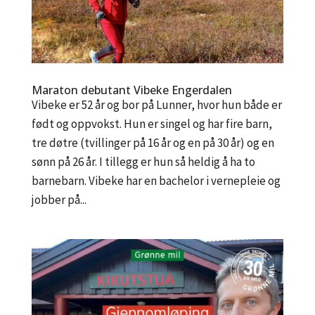
Maraton debutant Vibeke Engerdalen
Vibeke er 52 år og bor på Lunner, hvor hun både er
født og oppvokst. Hun er singel og har fire barn,
tre døtre (tvillinger på 16 år og en på 30 år) og en
sønn på 26 år. I tillegg er hun så heldig å ha to
barnebarn. Vibeke har en bachelor i vernepleie og
jobber på...