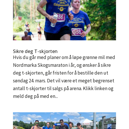
Sikre deg T-skjorten
Hvis du går med planer om å løpe grønne mil med
Nordmarka Skogsmaraton i år, og ønsker å sikre
deg t-skjorten, går fristen for å bestille den ut
søndag 24. mars. Det vil være et meget begrenset
antall t-skjorter til salgs på arena. Klikk linken og
meld deg på med en...