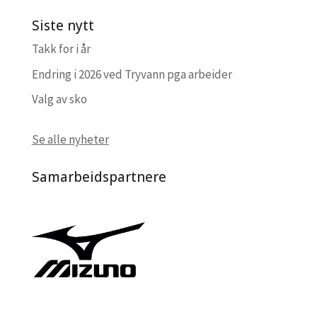
Siste nytt
Takk for i år
Endring i 2026 ved Tryvann pga arbeider
Valg av sko
Se alle nyheter
Samarbeidspartnere