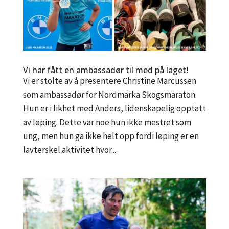
Vi har fått en ambassadør til med på laget!
Vi er stolte av å presentere Christine Marcussen
som ambassadør for Nordmarka Skogsmaraton.
Hun er i likhet med Anders, lidenskapelig opptatt
av løping. Dette var noe hun ikke mestret som
ung, men hun ga ikke helt opp fordi løping er en
lavterskel aktivitet hvor...