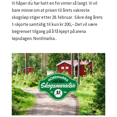
Vi håper du har hatt en fin vinter så langt. Vi vil
bare minne om at prisen til årets vakreste
skogsløp stiger etter 28. februar. Sikre deg årets
t-skjorte samtidig til kun kr 200,–.Det vil være
begrenset tilgang på å få kjøpt på arena
løpsdagen. Nordmarka...