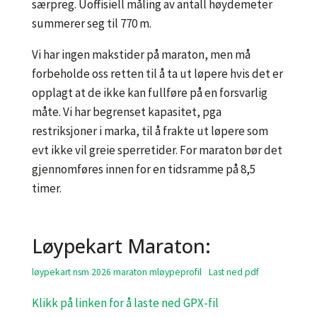
særpreg. Uoffisiell måling av antall høydemeter
summerer seg til 770 m.
Vi har ingen makstider på maraton, men må
forbeholde oss retten til å ta ut løpere hvis det er
opplagt at de ikke kan fullføre på en forsvarlig
måte. Vi har begrenset kapasitet, pga
restriksjoner i marka, til å frakte ut løpere som
evt ikke vil greie sperretider. For maraton bør det
gjennomføres innen for en tidsramme på 8,5
timer.
Løypekart Maraton:
løypekart nsm 2026 maraton mløypeprofil
Last ned pdf
Klikk på linken for å laste ned GPX-fil