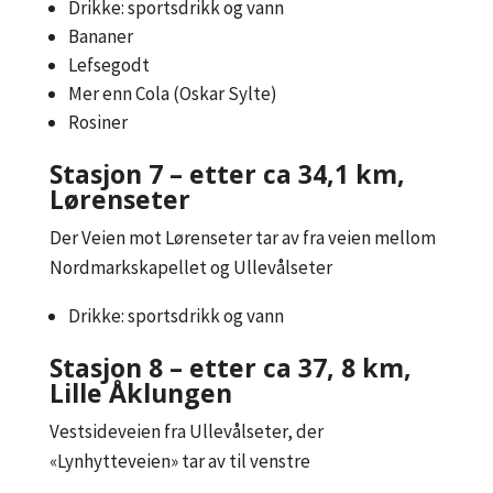
Drikke: sportsdrikk og vann
Bananer
Lefsegodt
Mer enn Cola (Oskar Sylte)
Rosiner
Stasjon 7 – etter ca 34,1 km,
Lørenseter
Der Veien mot Lørenseter tar av fra veien mellom
Nordmarkskapellet og Ullevålseter
Drikke: sportsdrikk og vann
Stasjon 8 – etter ca 37, 8 km,
Lille Åklungen
Vestsideveien fra Ullevålseter, der
«Lynhytteveien» tar av til venstre