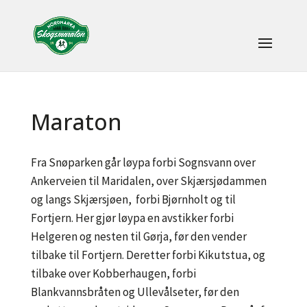
Maraton
Fra Snøparken går løypa forbi Sognsvann over
Ankerveien til Maridalen, over Skjærsjødammen
og langs Skjærsjøen, forbi Bjørnholt og til
Fortjern. Her gjør løypa en avstikker forbi
Helgeren og nesten til Gørja, før den vender
tilbake til Fortjern. Deretter forbi Kikutstua, og
tilbake over Kobberhaugen, forbi
Blankvannsbråten og Ullevålseter, før den