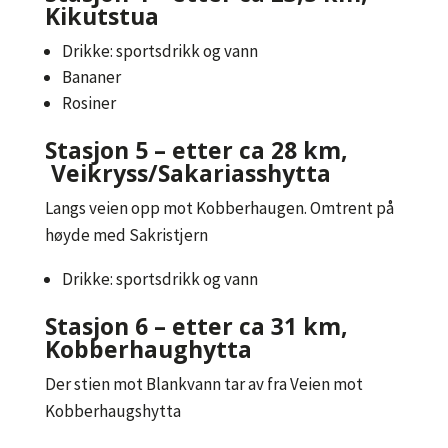
Kikutstua
Drikke: sportsdrikk og vann
Bananer
Rosiner
Stasjon 5 – etter ca 28 km,
Veikryss/Sakariasshytta
Langs veien opp mot Kobberhaugen. Omtrent på
høyde med Sakristjern
Drikke: sportsdrikk og vann
Stasjon 6 – etter ca 31 km,
Kobberhaughytta
Der stien mot Blankvann tar av fra Veien mot
Kobberhaugshytta