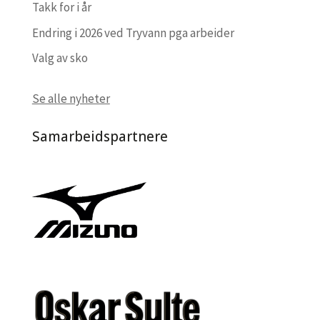
Takk for i år
Endring i 2026 ved Tryvann pga arbeider
Valg av sko
Se alle nyheter
Samarbeidspartnere