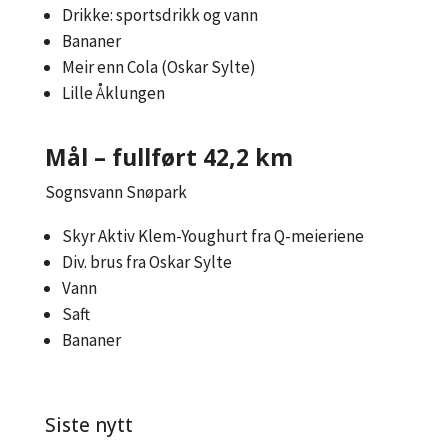
Drikke: sportsdrikk og vann
Bananer
Meir enn Cola (Oskar Sylte)
Lille Åklungen
Mål – fullført 42,2 km
Sognsvann Snøpark
Skyr Aktiv Klem-Youghurt fra Q-meieriene
Div. brus fra Oskar Sylte
Vann
Saft
Bananer
Siste nytt