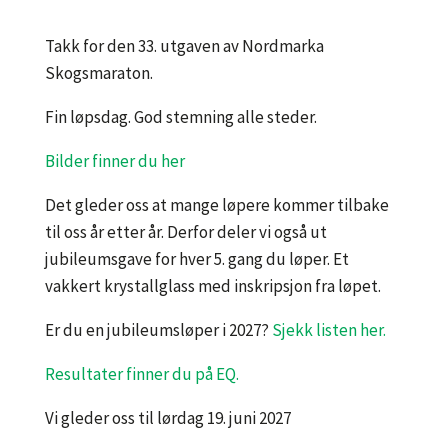
Takk for den 33. utgaven av Nordmarka
Skogsmaraton.
Fin løpsdag. God stemning alle steder.
Bilder finner du her
Det gleder oss at mange løpere kommer tilbake
til oss år etter år. Derfor deler vi også ut
jubileumsgave for hver 5. gang du løper. Et
vakkert krystallglass med inskripsjon fra løpet.
Er du en jubileumsløper i 2027?
Sjekk listen her.
Resultater finner du på EQ.
Vi gleder oss til lørdag 19. juni 2027