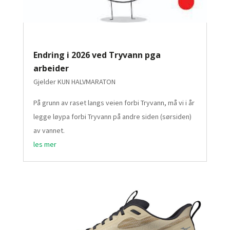
Endring i 2026 ved Tryvann pga
arbeider
Gjelder KUN HALVMARATON
På grunn av raset langs veien forbi Tryvann, må vi i år
legge løypa forbi Tryvann på andre siden (sørsiden)
av vannet.
les mer