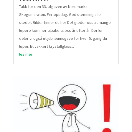
Takk for den 33. utgaven av Nordmarka
Skogsmaraton. Fin løpsdag. God stemning alle
steder. Bilder finner du her Det gleder oss at mange
løpere kommer tilbake til oss år etter år. Derfor
deler vi også ut jubileumsgave for hver 5. gang du
løper. Et vakkert krystallglass...
les mer