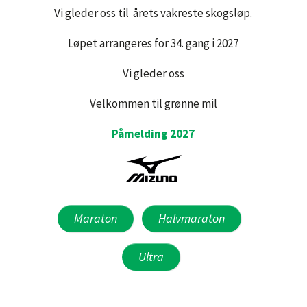
Vi gleder oss til årets vakreste skogsløp.
Løpet arrangeres for 34. gang i 2027
Vi gleder oss
Velkommen til grønne mil
Påmelding 2027
Maraton
Halvmaraton
Ultra