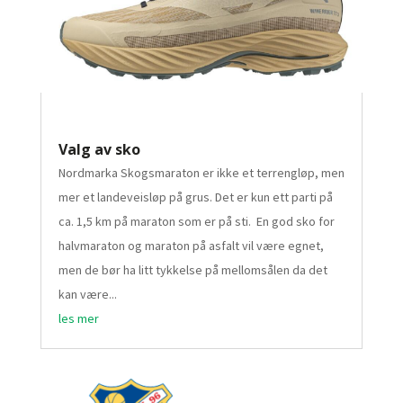
Valg av sko
Nordmarka Skogsmaraton er ikke et terrengløp, men
mer et landeveisløp på grus. Det er kun ett parti på
ca. 1,5 km på maraton som er på sti. En god sko for
halvmaraton og maraton på asfalt vil være egnet,
men de bør ha litt tykkelse på mellomsålen da det
kan være...
les mer