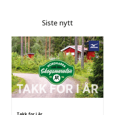
Siste nytt
Takk for i år