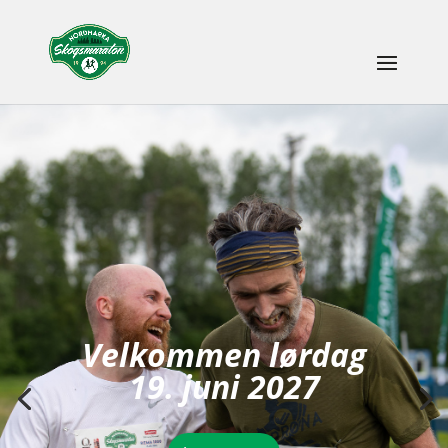
Velkommen lørdag
19. juni 2027